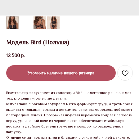
Модель Bird (Польша)
12 500
р.
Уточнить наличие вашего размера
Бюстгальтер-полукорсет из коллекции Bird — элегантное решение для
тех, кто ценит утонченные детали.
Мягкая чаша с боковым подкроем мягко формирует грудь, а трехмерная
вышивка с тонкими перьями и легким золотистым люрексом добавляет
благородный акцент. Прозрачная нюдовая перемычка придает легкости
верху, удлиненный пояс из черной сетки обеспечивает стабильную
посадку, а двойные бретели грамотно и комфортно распределяют
нагрузку.
Отлично сидит под платьями и блузками с открытой линией декольте.