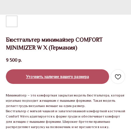
Бюстгальтер минимайзер COMFORT
MINIMIZER W X (Германия)
9 500
р.
Уточнить наличие вашего размера
Минимайзер – это комфортная закрытая модель бюстгальтера, которая
идеально подходит женщинам с пышными формами. Такая модель
делает грудь визуально меньше на один размер.
Бюстгальтер с мягкой чашкой и запатентованной комфортной косточкой
Comfort Wires адаптируется к форме груди и обеспечивает комфорт
для женщин с пышными формами. Широкие бретели правильно
распределяют нагрузку на позвоночник и не врезаются в кожу.