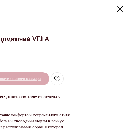
 домашний VELA
аличие вашего размера
ект, в котором хочется остаться
тание комфорта и современного стиля.
болка и свободные шорты в тонкую
т расслабленный образ, в котором