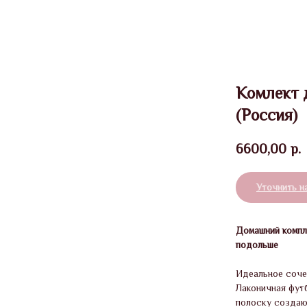
Комлект
(Россия)
6600,00
р.
Уточнить н
Домашний компл
подольше
Идеальное соче
Лаконичная фут
полоску создаю