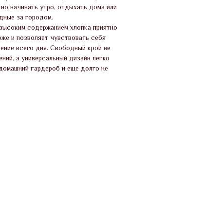
но начинать утро, отдыхать дома или
дные за городом.
 высоким содержанием хлопка приятно
оже и позволяет чувствовать себя
ение всего дня. Свободный крой не
ний, а универсальный дизайн легко
 домашний гардероб и еще долго не
.