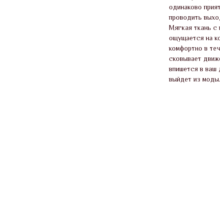
одинаково прият
проводить выхо
Мягкая ткань с
ощущается на к
комфортно в теч
сковывает движе
впишется в ваш
выйдет из моды