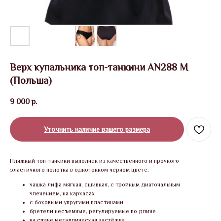
Верх купальника топ-танкини AN288 M
(Польша)
9 000
р.
Уточнить наличие вашего размера
Пляжный топ-танкини выполнен из качественного и прочного
эластичного полотна в однотонном черном цвете.
чашка лифа мягкая, сшивная, с тройным диагональным
членением, на каркасах
с боковыми упругими пластинами
бретели несъемные, регулируемые по длине
на спине металлическая застёжка