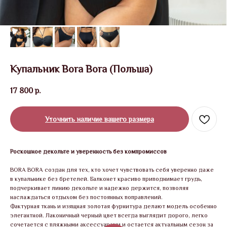
Купальник Bora Bora (Польша)
17 800
р.
Уточнить наличие вашего размера
Роскошное декольте и уверенность без компромиссов
BORA BORA создан для тех, кто хочет чувствовать себя уверенно даже
в купальнике без бретелей. Балконет красиво приподнимает грудь,
подчеркивает линию декольте и надежно держится, позволяя
наслаждаться отдыхом без постоянных поправлений.
Фактурная ткань и изящная золотая фурнитура делают модель особенно
элегантной. Лаконичный черный цвет всегда выглядит дорого, легко
сочетается с пляжными аксессуарами и остается актуальным сезон за