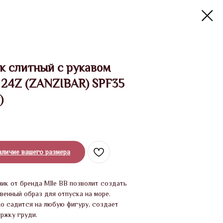
к слитный с рукавом
24Z (ZANZIBAR) SPF35
)
аличие вашего размера
ик от бренда Mlle BB позволит создать
венный образ для отпуска на море.
о садится на любую фигуру, создает
ржку груди.