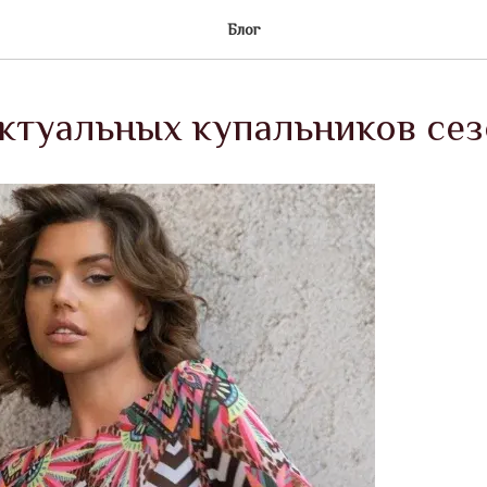
Блог
ктуальных купальников сез