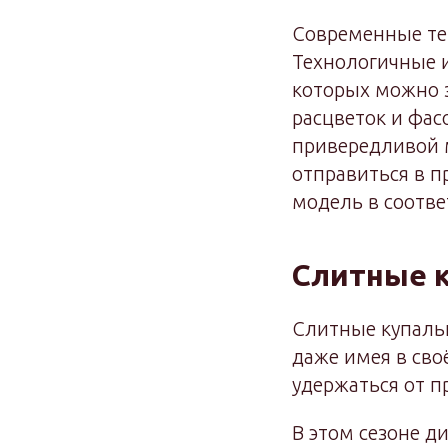
Современные те
Технологичные 
которых можно з
расцветок и фас
привередливой 
отправиться в 
модель в соотве
Слитные 
Слитные купальн
даже имея в сво
удержаться от п
В этом сезоне д