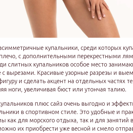
 асимметричные купальники, среди которых куп
 плечо, с дополнительными перекрестными ля
еди слитных купальников особое место занима
 с вырезами. Красивые узорные разрезы и вые
игуру и сделать акцент на отдельных частях те
яя ноги, увеличивая бюст или утончая талию.
упальников плюс сайз очень выгодно и эффект
льники в спортивном стиле. Это удобные и пр
 как для морского отдыха, так и для занятий в
ожно их приобрести уже весной и смело отпра