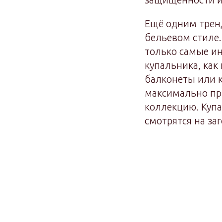
Ещё одним трен
бельевом стиле
только самые ин
купальника, как
балконеты или 
максимально пр
коллекцию. Куп
смотрятся на за