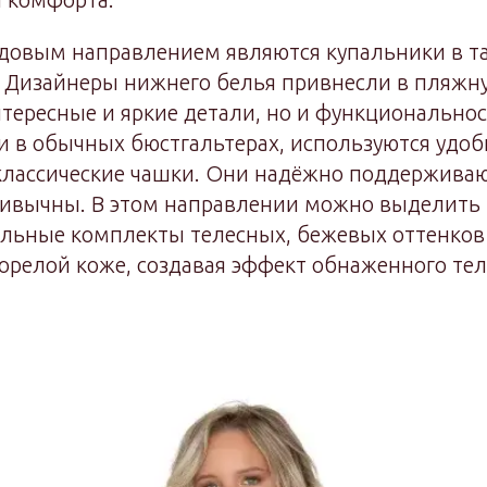
довым направлением являются купальники в т
. Дизайнеры нижнего белья привнесли в пляжн
тересные и яркие детали, но и функциональнос
 и в обычных бюстгальтерах, используются уд
классические чашки. Они надёжно поддерживаю
ивычны. В этом направлении можно выделить
альные комплекты телесных, бежевых оттенков
горелой коже, создавая эффект обнаженного тел