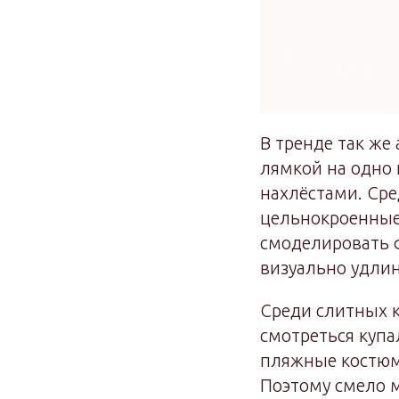
В тренде так же
лямкой на одно
нахлёстами. Ср
цельнокроенные
смоделировать ф
визуально удлин
Среди слитных к
смотреться купа
пляжные костюмы
Поэтому смело м