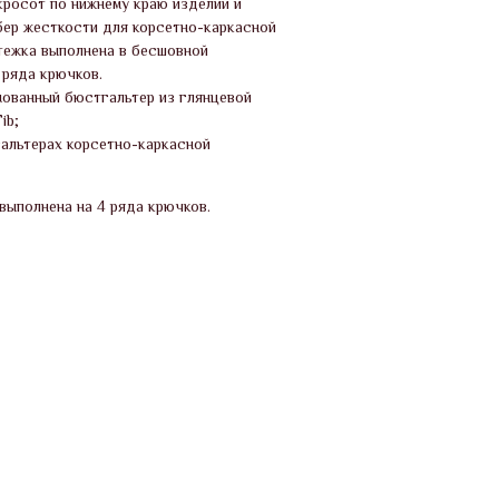
кросот по нижнему краю изделий и
бер жесткости для корсетно-каркасной
тежка выполнена в бесшовной
 ряда крючков.
ованный бюстгальтер из глянцевой
ib;
гальтерах корсетно-каркасной
выполнена на 4 ряда крючков.