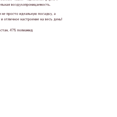
ельная воздухопроницаемость.
 не просто идеальную посадку, а
 и отличное настроение на весь день!
астан, 47% полиамид