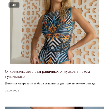
БЛОГ
Открываем сезон заграничных отпусков в ярком
купальнике
Делимся секретами выбора купальника для тропического солнца.
08.09.2024