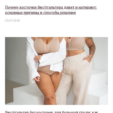
Почему косточки бюстгальтера давят и натирают:
основные причины и способы решения
23.07.2026
Бюстгальтер без косточек для большой груди: как