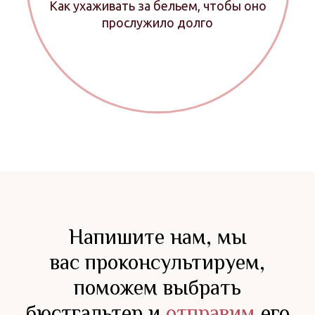
Как ухаживать за бельем, чтобы оно
прослужило долго
Напишите нам, мы
вас проконсультируем,
поможем выбрать
бюстгальтер и
отправим
его