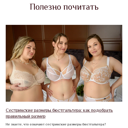
Полезно почитать
Сестринские размеры бюстгальтера: как подобрать
правильный размер
Не знаете, что означают сестринские размеры бюстгальтера?