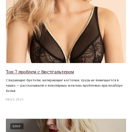
Топ-7 проблем с бюстгальтером
Спадающие бретели, натирающие косточки, грудь не помещается в
чашку — рассказываем о популярных женских проблемах при подборе
белья.
08.02.2025
БЛОГ