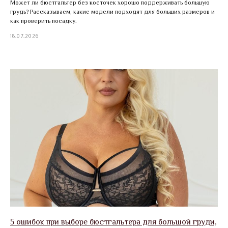
Может ли бюстгальтер без косточек хорошо поддерживать большую
грудь? Рассказываем, какие модели подходят для больших размеров и
как проверить посадку.
18.07.2026
5 ошибок при выборе бюстгальтера для большой груди,