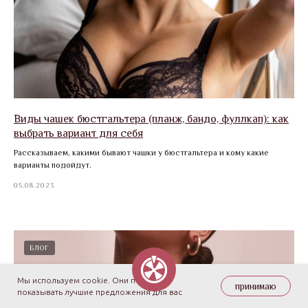
Виды чашек бюстгальтера (планж, бандо, фуллкап): как
выбрать вариант для себя
Рассказываем, какими бывают чашки у бюстгальтера и кому какие
варианты подойдут.
05.08.2023
БЛОГ
Мы используем cookie. Они помогают
принимаю
показывать лучшие предложения для вас