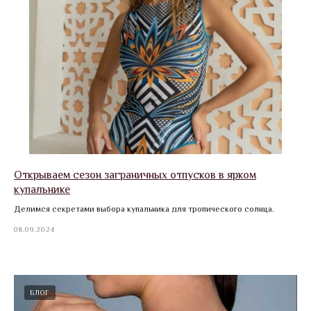
Открываем сезон заграничных отпусков в ярком
купальнике
Делимся секретами выбора купальника для тропического солнца.
08.09.2024
БЛОГ